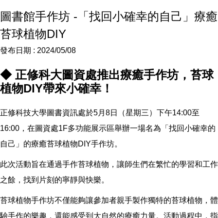
圖書館手作坊 -「找回小確幸的自己」療癒
苔球植物DIY
發布日期 :
2024/05/08
◆ 正修科大圖資處推出療癒手作坊，苔球
植物DIY帶來小確幸！
正修科技大學圖書資訊處於5月8日（星期三）下午14:00至
16:00，在圖資處1F多功能展示區舉辦一場名為「找回小確幸的
自己」的療癒苔球植物DIY手作坊。
此次活動旨在通過手作苔球植物，讓師生們在繁忙的學習和工作
之餘，找到片刻的寧靜與快樂。
苔球植物手作坊不僅能夠讓參加者親手製作獨特的苔球植物，體
驗手作的樂趣，還能感受到大自然的療癒力量。活動過程中，指