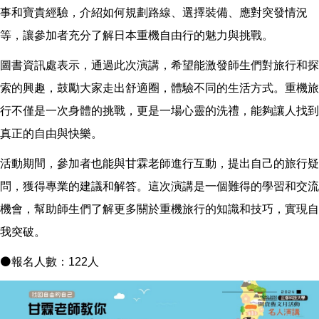
事和寶貴經驗，介紹如何規劃路線、選擇裝備、應對突發情況
等，讓參加者充分了解日本重機自由行的魅力與挑戰。
圖書資訊處表示，通過此次演講，希望能激發師生們對旅行和探
索的興趣，鼓勵大家走出舒適圈，體驗不同的生活方式。重機旅
行不僅是一次身體的挑戰，更是一場心靈的洗禮，能夠讓人找到
真正的自由與快樂。
活動期間，參加者也能與甘霖老師進行互動，提出自己的旅行疑
問，獲得專業的建議和解答。這次演講是一個難得的學習和交流
機會，幫助師生們了解更多關於重機旅行的知識和技巧，實現自
我突破。
⚫報名人數：122人