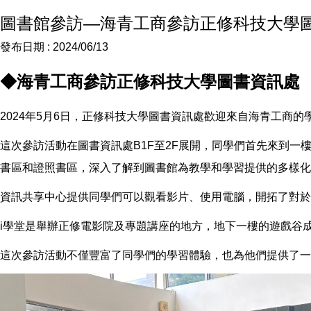
圖書館參訪—海青工商參訪正修科技大學
發布日期 :
2024/06/13
◆海青工商參訪正修科技大學圖書資訊處
2024年5月6日，正修科技大學圖書資訊處歡迎來自海青工商
這次參訪活動在圖書資訊處B1F至2F展開，同學們首先來到
書區和證照書區，深入了解到圖書館為教學和學習提供的多樣化
資訊共享中心提供同學們可以觀看影片、使用電腦，開拓了對於
i學堂是舉辦正修電影院及專題講座的地方，地下一樓的遊戲谷
這次參訪活動不僅豐富了同學們的學習體驗，也為他們提供了一