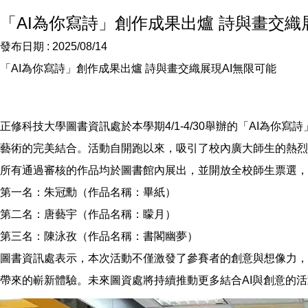
「AI為你寫詩」創作成果出爐 詩與畫交織
發布日期 :
2025/08/14
「AI為你寫詩」創作成果出爐 詩與畫交織展現AI無限可能
正修科技大學圖書資訊處於本學期4/1-4/30舉辦的「AI為
藝術的完美結合。活動自開跑以來，吸引了校內廣大師生的熱烈
所有通過審核的作品均於圖書館內展出，並開放全校師生票選，
第一名：朱冠勳（作品名稱：畢紙）
第二名：唐藝宇（作品名稱：矇月）
第三名：陳泳孜（作品名稱：書閣幽夢）
圖書資訊處表示，本次活動不僅激發了參賽者的創意與想像力，
帶來的嶄新體驗。未來圖資處將持續推動更多結合AI與創意的