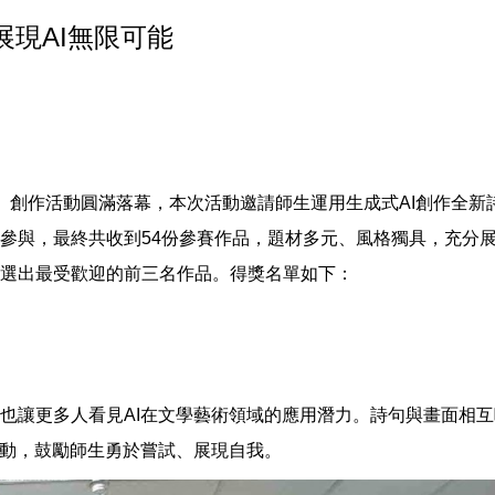
展現AI無限可能
你寫詩」創作活動圓滿落幕，本次活動邀請師生運用生成式AI創作
參與，最終共收到54份參賽作品，題材多元、風格獨具，充分展
選出最受歡迎的前三名作品。得獎名單如下：
也讓更多人看見AI在文學藝術領域的應用潛力。詩句與畫面相
活動，鼓勵師生勇於嘗試、展現自我。