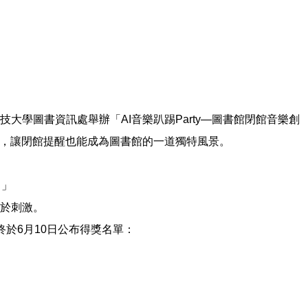
學圖書資訊處舉辦「AI音樂趴踢Party—圖書館閉館音樂創
」，讓閉館提醒也能成為圖書館的一道獨特風景。
。」
於刺激。
終於6月10日公布得獎名單：