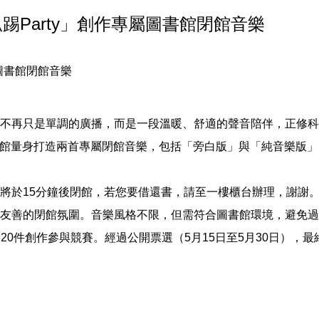
趴踢Party」創作專屬圖書館閉館音樂
屬圖書館閉館音樂
再只是單調的廣播，而是一段溫暖、舒適的聲音陪伴，正修科技大
書館量身打造兩首專屬閉館音樂，包括「旁白版」與「純音樂版
將於15分鐘後閉館，若您要借還書，請至一樓櫃台辦理，謝謝
友善的閉館氛圍。音樂風格不限，但需符合圖書館環境，避免過
引20件創作參與競賽。經過公開票選（5月15日至5月30日），最