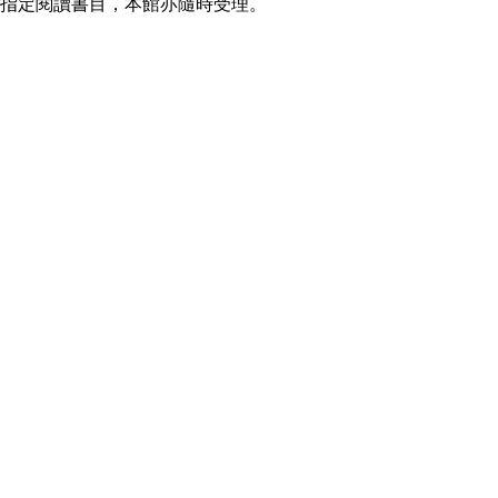
指定閱讀書目，本館亦隨時受理。