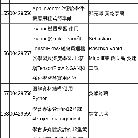
App Inventor 2輕鬆學:手
155
00429556
鄭苑鳳,黃乾泰著
機應用程式簡單做
Python機器學習:使用
Python的scikit-learn和
Sebastian
TensorFlow2融會貫通機
Raschka,Vahid
156
00429557
器學習與深度學習.上:新
Mirjalili著;劉立民,吳建
增TensorfFlow 2.GAN和
華譯
強化學習等實用內容
圖解資料結構:使用
157
00429558
吳燦銘著
Python
學會專案管理的12堂課
158
00429559
鍾文武著
=Project management
學會多媒體設計的12堂黃