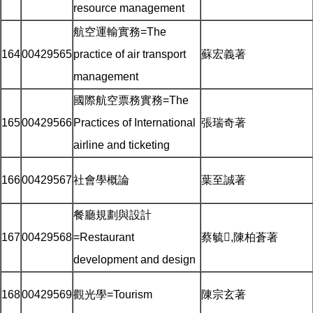
resource management
航空運輸實務=The
164
00429565
practice of air transport
蘇宏義著
management
國際航空票務實務=The
165
00429566
Practices of International
張瑞奇著
airline and ticketing
166
00429567
社會學概論
葉至誠著
餐廳規劃與設計
167
00429568
=Restaurant
蔡毓,陳柏蒼著
development and design
168
00429569
觀光學=Tourism
陳宗玄著