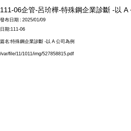
111-06企管-呂玠樺-特殊鋼企業診斷 -以 
發布日期 :
2025/01/09
日期:111-06
篇名:特殊鋼企業診斷 -以 A 公司為例
/var/file/11/1011/img/527858815.pdf