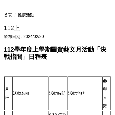
首頁
推廣活動
112上
發布日期 :
2024/02/20
112學年度上學期圖資藝文月活動「決
戰指間」日程表
參
月
與
活動名稱
活動時間
活動地點
份
人
數