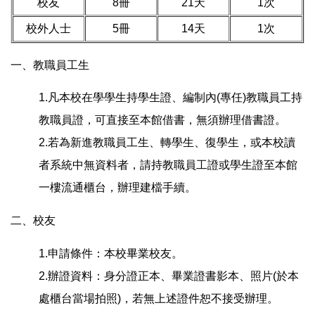
校友
8冊
21天
1次
校外人士
5冊
14天
1次
一、教職員工生
1.凡本校在學學生持學生證、編制內(專任)教職員工持
教職員證，可直接至本館借書，無須辦理借書證。
2.若為新進教職員工生、轉學生、復學生，或本校讀
者系統中無資料者，請持教職員工證或學生證至本館
一樓流通櫃台，辦理建檔手續。
二、校友
1.申請條件：本校畢業校友。
2.辦證資料：身分證正本、畢業證書影本、照片(於本
處櫃台當場拍照)，若無上述證件恕不接受辦理。