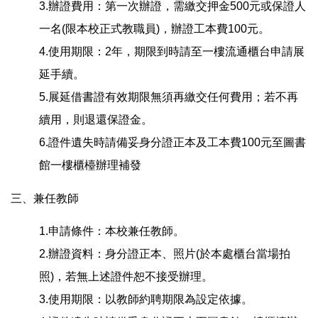
3.辦證費用：第一次辦證，需繳交押金500元或保證人
一名(限本校正式教職員)，辦證工本費100元。
4.使用期限：2年，期限到時請至一樓流通櫃台申請展
延手續。
5.展延借書證有效期限無須再繳交任何費用；若不再
續用，則退還保證金。
6.證件遺失時請備妥身分證正本及工本費100元至圖書
館一樓櫃檯辦理補發
三、兼任教師
1.申請條件：本校兼任教師。
2.辦證資料：身分證正本、照片(於本處櫃台當場拍
照)，若無上述證件恕不接受辦理。
3.使用期限：以教師約聘期限為設定依據。