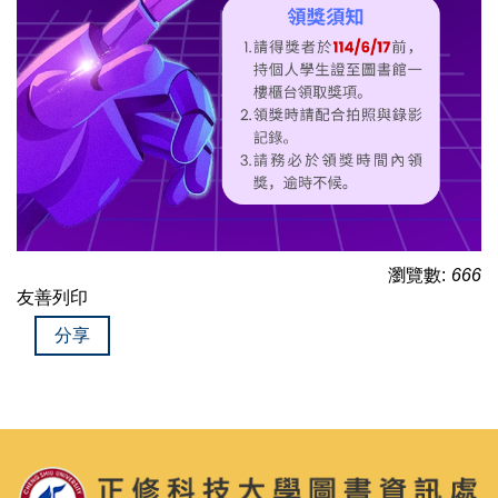
瀏覽數:
666
友善列印
分享