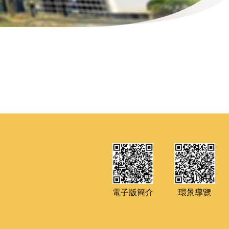
電子版簡介
環景導覽