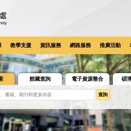
源
教學支援
資訊服務
網路服務
推廣活動
索
館藏查詢
電子資源整合
碩